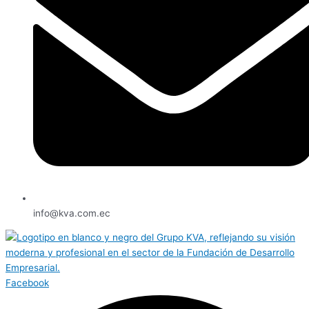
info@kva.com.ec
Facebook