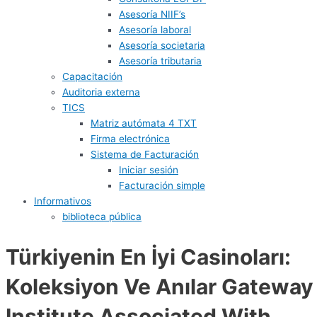
Asesoría NIIF’s
Asesoría laboral
Asesoría societaria
Asesoría tributaria
Capacitación
Auditoria externa
TICS
Matriz autómata 4 TXT
Firma electrónica
Sistema de Facturación
Iniciar sesión
Facturación simple
Informativos
biblioteca pública
Türkiyenin En İyi Casinoları:
Koleksiyon Ve Anılar Gateway
Institute Associated With