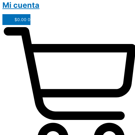
Mi cuenta
$
0.00
0