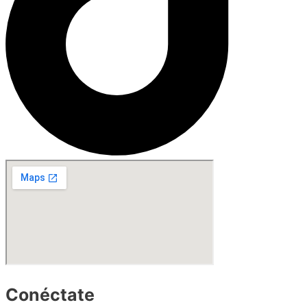
Conéctate