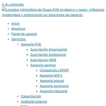
Ir al contenido
Inicio
Nosotros
Panel de usuario
Servicios
Asesoría KVA
Suscripción Empresarial
Suscripción profesional
Suscripcion WEB
Asesoría general
Consultoría LOPDP
Asesoría NIIF’s
Asesoría laboral
Asesoría societaria
Asesoría tributaria
Capacitación
Auditoria externa