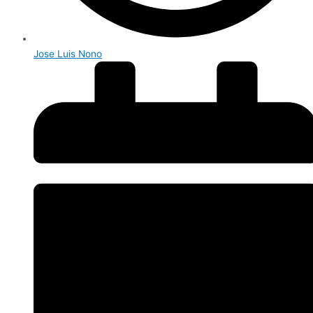
Jose Luis Nono