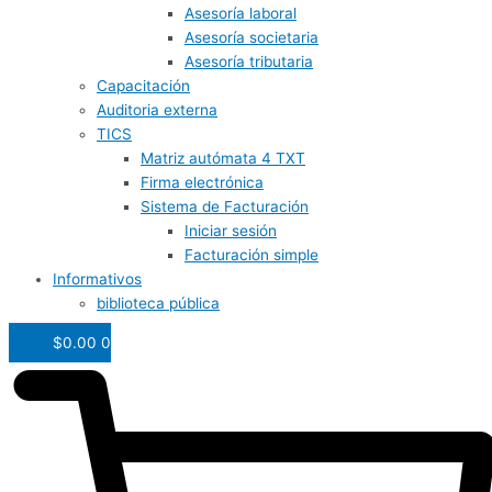
Asesoría laboral
Asesoría societaria
Asesoría tributaria
Capacitación
Auditoria externa
TICS
Matriz autómata 4 TXT
Firma electrónica
Sistema de Facturación
Iniciar sesión
Facturación simple
Informativos
biblioteca pública
$
0.00
0