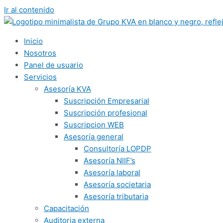
Ir al contenido
Inicio
Nosotros
Panel de usuario
Servicios
Asesoría KVA
Suscripción Empresarial
Suscripción profesional
Suscripcion WEB
Asesoría general
Consultoría LOPDP
Asesoría NIIF’s
Asesoría laboral
Asesoría societaria
Asesoría tributaria
Capacitación
Auditoria externa