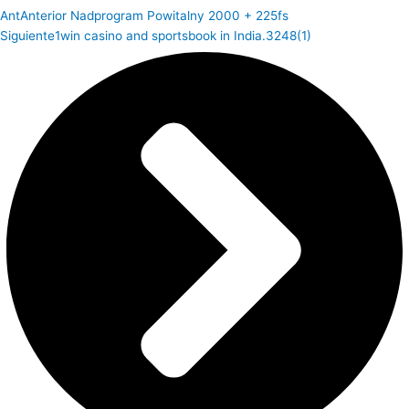
Ant
Anterior
Nadprogram Powitalny 2000 + 225fs
Siguiente
1win casino and sportsbook in India.3248(1)