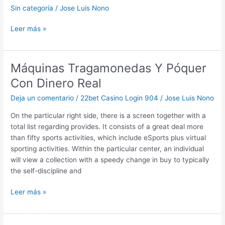
Sin categoría
/
Jose Luis Nono
Kód
Bónuszok
Leer más »
És
Akciók
Máquinas Tragamonedas Y Póquer
Máquinas
Tragamonedas
Con Dinero Real
Y
Deja un comentario
/
22bet Casino Login 904
/
Jose Luis Nono
Póquer
Con
On the particular right side, there is a screen together with a
Dinero
total list regarding provides. It consists of a great deal more
Real
than fifty sports activities, which include eSports plus virtual
sporting activities. Within the particular center, an individual
will view a collection with a speedy change in buy to typically
the self-discipline and
Leer más »