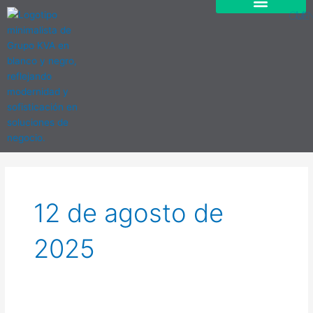
Ir
MI CU
al
Panel de usuario
contenido
Paginación
de
entradas
12 de agosto de
2025