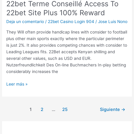
22bet Terme Conseillé Access To
22bet
Terme
22bet Site Plus 100% Reward
Conseillé
Deja un comentario
/
22bet Casino Login 904
/
Jose Luis Nono
Access
To
They Will often provide handicap lines with consider to football
22bet
plus other main sports exactly where the particular perimeter
Site
is just 2%. It also provides competing chances with consider to
Plus
Leading Leagues fits. 22Bet accepts Kenyan shilling and
100%
several other values, such as USD and EUR.
Reward
Nutzerfreundlichkeit Des On-line Buchmachers In-play betting
considerably increases the
Leer más »
1
2
…
25
Siguiente
→