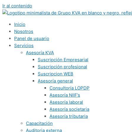
Ir al contenido
Inicio
Nosotros
Panel de usuario
Servicios
Asesoría KVA
Suscripción Empresarial
Suscripción profesional
Suscripcion WEB
Asesoría general
Consultoría LOPDP
Asesoría NIIF’s
Asesoría laboral
Asesoría societaria
Asesoría tributaria
Capacitación
Auditoria externa