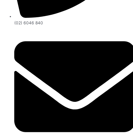
(02) 6046 840