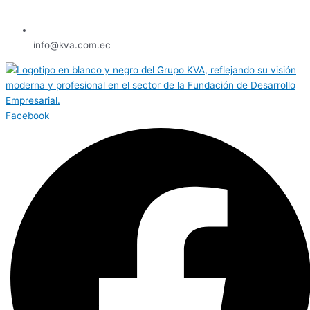
info@kva.com.ec
Facebook