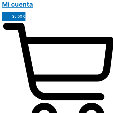
Mi cuenta
$
0.00
0