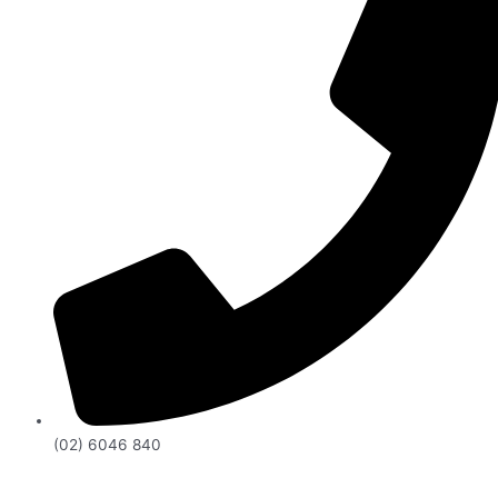
(02) 6046 840