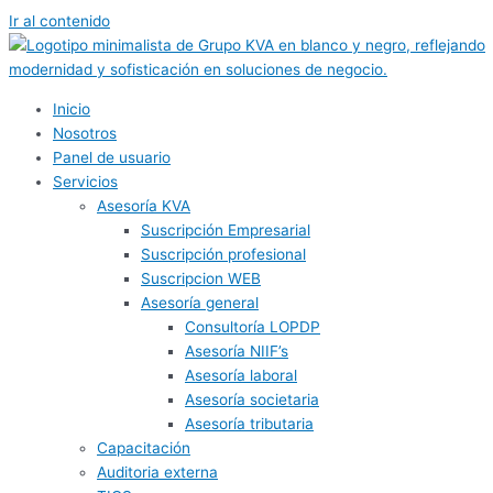
Ir al contenido
Inicio
Nosotros
Panel de usuario
Servicios
Asesoría KVA
Suscripción Empresarial
Suscripción profesional
Suscripcion WEB
Asesoría general
Consultoría LOPDP
Asesoría NIIF’s
Asesoría laboral
Asesoría societaria
Asesoría tributaria
Capacitación
Auditoria externa