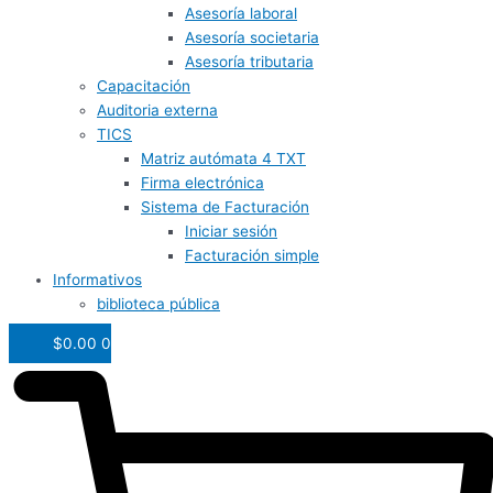
Asesoría laboral
Asesoría societaria
Asesoría tributaria
Capacitación
Auditoria externa
TICS
Matriz autómata 4 TXT
Firma electrónica
Sistema de Facturación
Iniciar sesión
Facturación simple
Informativos
biblioteca pública
$
0.00
0