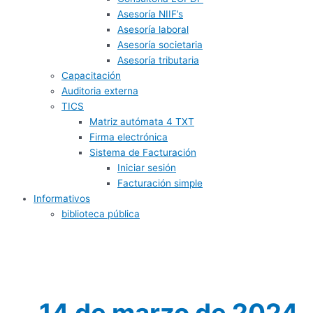
Asesoría NIIF’s
Asesoría laboral
Asesoría societaria
Asesoría tributaria
Capacitación
Auditoria externa
TICS
Matriz autómata 4 TXT
Firma electrónica
Sistema de Facturación
Iniciar sesión
Facturación simple
Informativos
biblioteca pública
14 de marzo de 2024